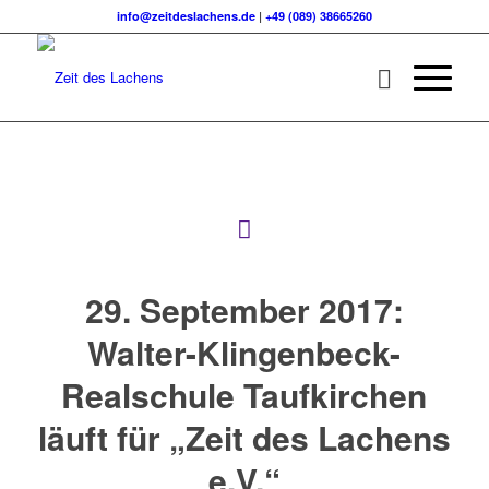
info@zeitdeslachens.de
|
+49 (089) 38665260
29. September 2017:
Walter-Klingenbeck-
Realschule Taufkirchen
läuft für „Zeit des Lachens
e.V.“