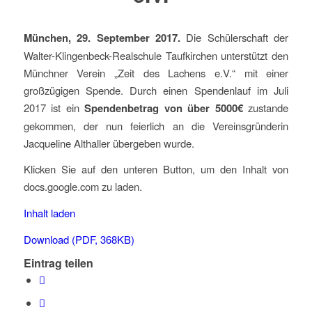
München, 29. September 2017.
Die Schülerschaft der
Walter-Klingenbeck-Realschule Taufkirchen unterstützt den
Münchner Verein „Zeit des Lachens e.V.“ mit einer
großzügigen Spende. Durch einen Spendenlauf im Juli
2017 ist ein
Spendenbetrag von über 5000€
zustande
gekommen, der nun feierlich an die Vereinsgründerin
Jacqueline Althaller übergeben wurde.
Klicken Sie auf den unteren Button, um den Inhalt von
docs.google.com zu laden.
Inhalt laden
Download (PDF, 368KB)
Eintrag teilen