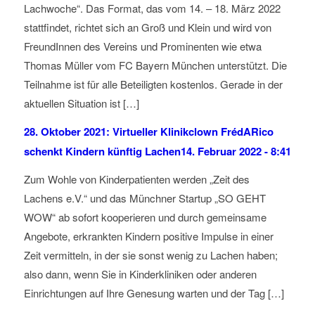
Lachwoche“. Das Format, das vom 14. – 18. März 2022
stattfindet, richtet sich an Groß und Klein und wird von
FreundInnen des Vereins und Prominenten wie etwa
Thomas Müller vom FC Bayern München unterstützt. Die
Teilnahme ist für alle Beteiligten kostenlos. Gerade in der
aktuellen Situation ist […]
28. Oktober 2021: Virtueller Klinikclown FrédARico
schenkt Kindern künftig Lachen
14. Februar 2022 - 8:41
Zum Wohle von Kinderpatienten werden „Zeit des
Lachens e.V.“ und das Münchner Startup „SO GEHT
WOW“ ab sofort kooperieren und durch gemeinsame
Angebote, erkrankten Kindern positive Impulse in einer
Zeit vermitteln, in der sie sonst wenig zu Lachen haben;
also dann, wenn Sie in Kinderkliniken oder anderen
Einrichtungen auf Ihre Genesung warten und der Tag […]