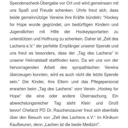
Spendenscheck-Übergabe vor Ort und wird gemeinsam mit
uns Spaß und Freude schenken. Uhrle freut sich, dass
beide gemeinnützige Vereine ihre Kräfte bündeln: “Hockey
for Hope wurde gegründet, um bedürftigen Kindern und
Jugendlichen mit Hilfe der Hockeysportarten zu
unterstützen und Hoffnung zu schenken. Daher ist „Zeit des
Lachens e.V.“ der perfekte Empfänger unserer Spende und
uns freut es besonders, dass der „Tag des Lachens“ in
unserer Heimatstadt stattfinden kann. Da wir uns von der
hervorragenden Arbeit des sympathischen Vereins
überzeugen konnten, wird es auch nicht die letzte Spende
sein.” Die Kinder, ihre Eltern und das Pflegepersonal
erwarten beim „Tag des Lachens“ vom Verein „Hockey for
Hope“ die eine oder andere Überraschung. Ein
abwechslungsreicher Tag steht Klein und Groß
bevor! Chefarzt PD Dr. Rauchenzauner freut sich ebenfalls
über den Besuch von „Zeit des Lachens e.V.“ im Klinikum
Kaufbeuren, denn „Lachen ist die beste Medizin!“.