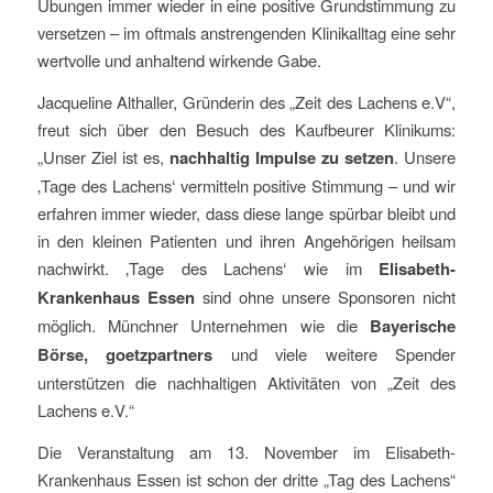
Übungen immer wieder in eine positive Grundstimmung zu
versetzen – im oftmals anstrengenden Klinikalltag eine sehr
wertvolle und anhaltend wirkende Gabe.
Jacqueline Althaller, Gründerin des „Zeit des Lachens e.V“,
freut sich über den Besuch des Kaufbeurer Klinikums:
„Unser Ziel ist es,
nachhaltig Impulse zu setzen
. Unsere
‚Tage des Lachens‘ vermitteln positive Stimmung – und wir
erfahren immer wieder, dass diese lange spürbar bleibt und
in den kleinen Patienten und ihren Angehörigen heilsam
nachwirkt. ‚Tage des Lachens‘ wie im
Elisabeth-
Krankenhaus Essen
sind ohne unsere Sponsoren nicht
möglich. Münchner Unternehmen wie die
Bayerische
Börse, goetzpartners
und viele weitere Spender
unterstützen die nachhaltigen Aktivitäten von „Zeit des
Lachens e.V.“
Die Veranstaltung am 13. November im Elisabeth-
Krankenhaus Essen ist schon der dritte „Tag des Lachens“