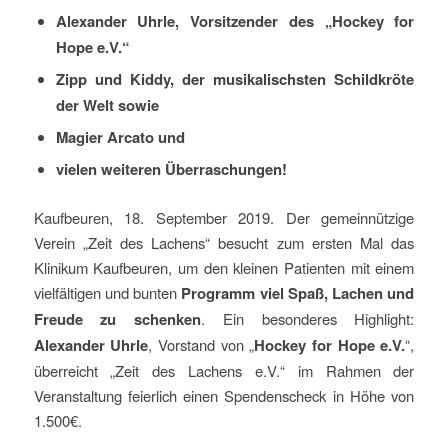
Alexander Uhrle, Vorsitzender des „Hockey for
Hope e.V.“
Zipp und Kiddy, der musikalischsten Schildkröte
der Welt sowie
Magier Arcato und
vielen weiteren Überraschungen!
Kaufbeuren, 18. September 2019. Der gemeinnützige
Verein „Zeit des Lachens“ besucht zum ersten Mal das
Klinikum Kaufbeuren, um den kleinen Patienten mit einem
vielfältigen und bunten
Programm viel Spaß, Lachen und
Freude zu schenken
. Ein besonderes Highlight:
Alexander Uhrle
, Vorstand von „
Hockey for Hope e.V.
“,
überreicht „Zeit des Lachens e.V.“ im Rahmen der
Veranstaltung feierlich einen Spendenscheck in Höhe von
1.500€.