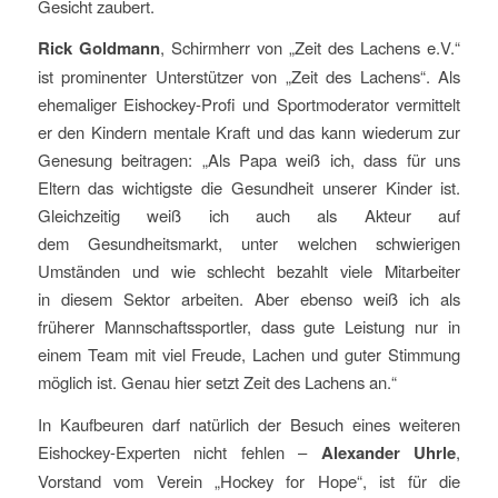
Gesicht zaubert.
Rick Goldmann
, Schirmherr von „Zeit des Lachens e.V.“
ist prominenter Unterstützer von „Zeit des Lachens“. Als
ehemaliger Eishockey-Profi und Sportmoderator vermittelt
er den Kindern mentale Kraft und das kann wiederum zur
Genesung beitragen: „Als Papa weiß ich, dass für uns
Eltern das wichtigste die Gesundheit unserer Kinder ist.
Gleichzeitig weiß ich auch als Akteur auf
dem Gesundheitsmarkt, unter welchen schwierigen
Umständen und wie schlecht bezahlt viele Mitarbeiter
in diesem Sektor arbeiten. Aber ebenso weiß ich als
früherer Mannschaftssportler, dass gute Leistung nur in
einem Team mit viel Freude, Lachen und guter Stimmung
möglich ist. Genau hier setzt Zeit des Lachens an.“
In Kaufbeuren darf natürlich der Besuch eines weiteren
Eishockey-Experten nicht fehlen –
Alexander Uhrle
,
Vorstand vom Verein „Hockey for Hope“, ist für die