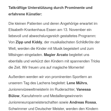
Tatkräftige Unterstützung durch Prominente und
erfahrene Künstler:
Die kleinen Patienten und deren Angehörige erwartet im
Elisabeth-Krankenhaus Essen am 13. November ein
liebevoll und abwechslungsreich gestaltetes Programm:
Von
Zipp und Kiddy
, der musikalischsten Schildkröte der
Welt, werden die Kinder mit Musik begeistert und zum
Mitsingen eingeladen.
Magier Arcato
begleitet uns
ebenfalls und verkürzt den Kindern mit spannenden Tricks
die Zeit. Wir freuen uns auf magische Momente!
Außerdem werden wir von prominenten Sportlern an
unserem Tag des Lachens begleitet:
Lene Mührs
,
Juniorenvizeweltmeisterin im Ruderachter,
Vanessa
Bülow
, Kanufahrerin und Medaillengewinnerin
Junioreneuropameisterschaften sowie
Andreas Rossa
,
Schwimmer und Deutscher Meister, werden den Kindern