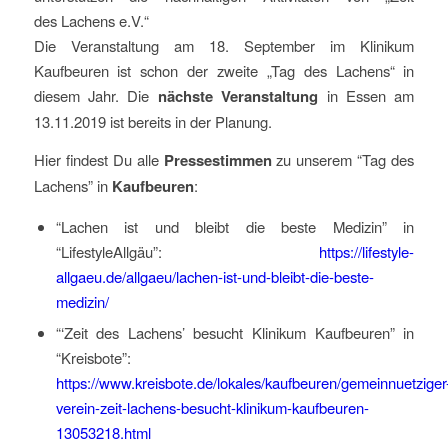
des Lachens e.V.“
Die Veranstaltung am 18. September im Klinikum
Kaufbeuren ist schon der zweite „Tag des Lachens“ in
diesem Jahr. Die
nächste Veranstaltung
in Essen am
13.11.2019 ist bereits in der Planung.
Hier findest Du alle
Pressestimmen
zu unserem “Tag des
Lachens” in
Kaufbeuren
:
“Lachen ist und bleibt die beste Medizin” in
“LifestyleAllgäu”:
https://lifestyle-
allgaeu.de/allgaeu/lachen-ist-und-bleibt-die-beste-
medizin/
“‘Zeit des Lachens’ besucht Klinikum Kaufbeuren” in
“Kreisbote”:
https://www.kreisbote.de/lokales/kaufbeuren/gemeinnuetziger
verein-zeit-lachens-besucht-klinikum-kaufbeuren-
13053218.html