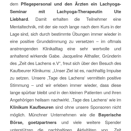
dem
Pflegepersonal und den Ärzten ein Lachyoga-
Seminar mit Lachyoga-Therapeutin Ute
Liebhard
. Damit erhalten die Teilnehmer eine
Mentaltechnik, mit der sie noch lange nach dem Kurs in der
Lage sind, sich durch bestimmte Übungen immer wieder in
eine positive Grundstimmung zu versetzen – im oftmals
anstrengenden Klinikalltag eine sehr wertvolle und
anhaltend wirkende Gabe. Jacqueline Althaller, Gründerin
des „Zeit des Lachens e.V“, freut sich über den Besuch des
Kaufbeurer Klinikums: „Unser Ziel ist es, nachhaltig Impulse
zu setzen. Unsere ‚Tage des Lachens‘ vermitteln positive
Stimmung – und wir erleben immer wieder, dass diese
lange spürbar bleibt und in den kleinen Patienten und ihren
Angehörigen heilsam nachwirkt. ‚Tage des Lachens‘ wie im
Klinikum Kaufbeuren
sind ohne unsere Sponsoren nicht
möglich. Münchner Unternehmen wie die
Bayerische
Börse, goetzpartners
und viele weitere Spender
unterstützen die nachhaltigen Aktivitäten von „Zeit