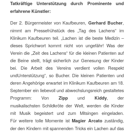
Tatkräftige Unterstützung durch Prominente und
erfahrene Künstler:
Der 2. Bürgermeister von Kaufbeuren,
Gerhard Bucher
,
nimmt am Pressefrühstück des „Tag des Lachens“ im
Klinikum Kaufbeuren teil. „Lachen ist die beste Medizin –
dieses Sprichwort kommt nicht von ungefähr! Was der
Verein die „Zeit des Lachens“ für die kleinen Patienten auf
die Beine stellt, trägt sicherlich zur Genesung der Kinder
bei. Die Arbeit des Vereins verdient vollen Respekt
undUnterstützung“, so Bucher. Die kleinen Patienten und
deren Angehörige erwartet im Klinikum Kaufbeuren am 18.
September ein liebevoll und abwechslungsreich gestaltetes
Programm: Von
Zipp
und
Kiddy
, der
musikalischsten Schildkröte der Welt, werden die Kinder
mit Musik begeistert und zum Mitsingen eingeladen.
Für weitere tolle Momente ist
Magier Arcato
zuständig,
der den Kindern mit spannenden Tricks ein Lachen auf das