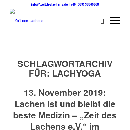
info@zeitdeslachens.de
|
+49 (089) 38665260
SCHLAGWORTARCHIV
FÜR:
LACHYOGA
13. November 2019:
Lachen ist und bleibt die
beste Medizin – „Zeit des
Lachens e.V.“ im