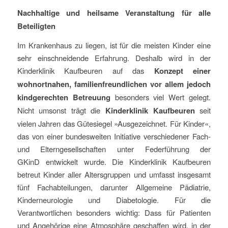
Nachhaltige und heilsame Veranstaltung für alle
Beteiligten
Im Krankenhaus zu liegen, ist für die meisten Kinder eine
sehr einschneidende Erfahrung. Deshalb wird in der
Kinderklinik Kaufbeuren auf das
Konzept einer
wohnortnahen, familienfreundlichen vor allem jedoch
kindgerechten Betreuung
besonders viel Wert gelegt.
Nicht umsonst trägt die
Kinderklinik Kaufbeuren
seit
vielen Jahren das Gütesiegel »Ausgezeichnet. Für Kinder«,
das von einer bundesweiten Initiative verschiedener Fach-
und Elterngesellschaften unter Federführung der
GKinD entwickelt wurde. Die Kinderklinik Kaufbeuren
betreut Kinder aller Altersgruppen und umfasst insgesamt
fünf Fachabteilungen, darunter Allgemeine Pädiatrie,
Kinderneurologie und Diabetologie. Für die
Verantwortlichen besonders wichtig: Dass für Patienten
und Angehörige eine Atmosphäre geschaffen wird, in der