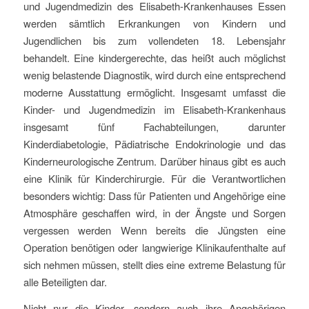
und Jugendmedizin des Elisabeth-Krankenhauses Essen
werden sämtlich Erkrankungen von Kindern und
Jugendlichen bis zum vollendeten 18. Lebensjahr
behandelt. Eine kindergerechte, das heißt auch möglichst
wenig belastende Diagnostik, wird durch eine entsprechend
moderne Ausstattung ermöglicht. Insgesamt umfasst die
Kinder- und Jugendmedizin im Elisabeth-Krankenhaus
insgesamt fünf Fachabteilungen, darunter
Kinderdiabetologie, Pädiatrische Endokrinologie und das
Kinderneurologische Zentrum. Darüber hinaus gibt es auch
eine Klinik für Kinderchirurgie. Für die Verantwortlichen
besonders wichtig: Dass für Patienten und Angehörige eine
Atmosphäre geschaffen wird, in der Ängste und Sorgen
vergessen werden Wenn bereits die Jüngsten eine
Operation benötigen oder langwierige Klinikaufenthalte auf
sich nehmen müssen, stellt dies eine extreme Belastung für
alle Beteiligten dar.
Nicht nur die Kinder, sondern auch ihre Angehörigen