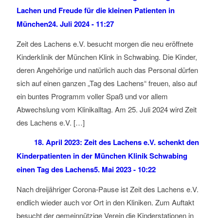
Lachen und Freude für die kleinen Patienten in
München
24. Juli 2024 - 11:27
Zeit des Lachens e.V. besucht morgen die neu eröffnete
Kinderklinik der München Klink in Schwabing. Die Kinder,
deren Angehörige und natürlich auch das Personal dürfen
sich auf einen ganzen „Tag des Lachens“ freuen, also auf
ein buntes Programm voller Spaß und vor allem
Abwechslung vom Klinikalltag. Am 25. Juli 2024 wird Zeit
des Lachens e.V. […]
18. April 2023: Zeit des Lachens e.V. schenkt den
Kinderpatienten in der München Klinik Schwabing
einen Tag des Lachens
5. Mai 2023 - 10:22
Nach dreijähriger Corona-Pause ist Zeit des Lachens e.V.
endlich wieder auch vor Ort in den Kliniken. Zum Auftakt
besucht der gemeinnützige Verein die Kinderstationen in