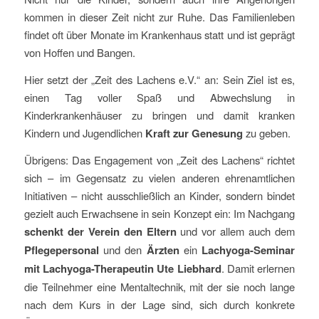
kommen in dieser Zeit nicht zur Ruhe. Das Familienleben
findet oft über Monate im Krankenhaus statt und ist geprägt
von Hoffen und Bangen.
Hier setzt der „Zeit des Lachens e.V.“ an: Sein Ziel ist es,
einen Tag voller Spaß und Abwechslung in
Kinderkrankenhäuser zu bringen und damit kranken
Kindern und Jugendlichen
Kraft zur Genesung
zu geben.
Übrigens: Das Engagement von „Zeit des Lachens“ richtet
sich – im Gegensatz zu vielen anderen ehrenamtlichen
Initiativen – nicht ausschließlich an Kinder, sondern bindet
gezielt auch Erwachsene in sein Konzept ein: Im Nachgang
schenkt der Verein den Eltern
und vor allem auch dem
Pflegepersonal
und den
Ärzten
ein
Lachyoga-Seminar
mit Lachyoga-Therapeutin Ute Liebhard
. Damit erlernen
die Teilnehmer eine Mentaltechnik, mit der sie noch lange
nach dem Kurs in der Lage sind, sich durch konkrete