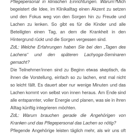
Pflegepersonal in klinischen Einrichtungen. Warum?
Mich
begeistert die Idee, im Klinikalltag einen Akzent zu setzen
und den Fokus weg von den Sorgen hin zu Freude und
Lachen zu lenken. So gibt es für die Kinder und alle
Beteiligten einen Tag, an dem die Krankheit in den
Hintergrund rückt und die Sorgen vergessen sind.
ZdL: Welche Erfahrungen haben Sie bei den „Tagen des
Lachens“ und den späteren Lachyoga-Seminaren
gemacht?
Die Teilnehmer/innen sind zu Beginn etwas skeptisch, da
ihnen die Vorstellung, einfach so zu lachen, erst mal nicht
so leicht fällt. Es dauert aber nur wenige Minuten und das
Lachen kommt von selbst von innen heraus. Am Ende sind
alle entspannter, voller Energie und planen, was sie in ihren
Alltag künftig integrieren möchten.
ZdL: Warum brauchen gerade die Angehörigen von
Kranken und das Pflegepersonal das Lachen so nötig?
Pflegende Angehörige leisten täglich mehr, als wir uns oft