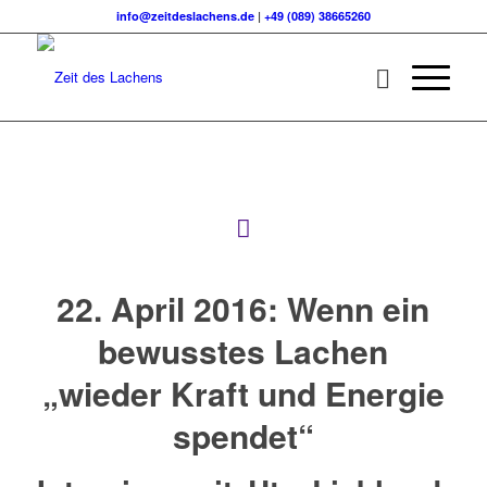
info@zeitdeslachens.de
|
+49 (089) 38665260
22. April 2016: Wenn ein
bewusstes Lachen
„wieder Kraft und Energie
spendet“