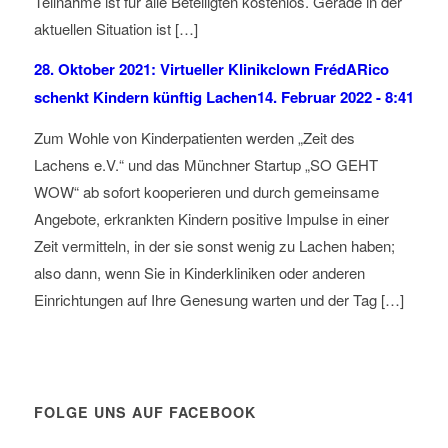
Teilnahme ist für alle Beteiligten kostenlos. Gerade in der
aktuellen Situation ist […]
28. Oktober 2021: Virtueller Klinikclown FrédARico
schenkt Kindern künftig Lachen
14. Februar 2022 - 8:41
Zum Wohle von Kinderpatienten werden „Zeit des
Lachens e.V.“ und das Münchner Startup „SO GEHT
WOW“ ab sofort kooperieren und durch gemeinsame
Angebote, erkrankten Kindern positive Impulse in einer
Zeit vermitteln, in der sie sonst wenig zu Lachen haben;
also dann, wenn Sie in Kinderkliniken oder anderen
Einrichtungen auf Ihre Genesung warten und der Tag […]
FOLGE UNS AUF FACEBOOK